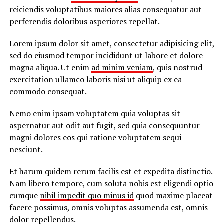
reiciendis voluptatibus maiores alias consequatur aut
perferendis doloribus asperiores repellat.
Lorem ipsum dolor sit amet, consectetur adipisicing elit,
sed do eiusmod tempor incididunt ut labore et dolore
magna aliqua. Ut enim
ad minim veniam
, quis nostrud
exercitation ullamco laboris nisi ut aliquip ex ea
commodo consequat.
Nemo enim ipsam voluptatem quia voluptas sit
aspernatur aut odit aut fugit, sed quia consequuntur
magni dolores eos qui ratione voluptatem sequi
nesciunt.
Et harum quidem rerum facilis est et expedita distinctio.
Nam libero tempore, cum soluta nobis est eligendi optio
cumque
nihil impedit quo minus id
quod maxime placeat
facere possimus, omnis voluptas assumenda est, omnis
dolor repellendus.