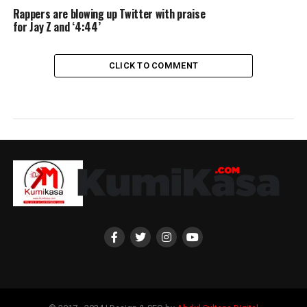
Rappers are blowing up Twitter with praise
for Jay Z and ‘4:44’
CLICK TO COMMENT