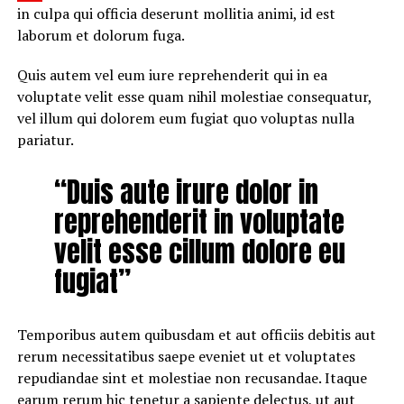
in culpa qui officia deserunt mollitia animi, id est
laborum et dolorum fuga.
Quis autem vel eum iure reprehenderit qui in ea
voluptate velit esse quam nihil molestiae consequatur,
vel illum qui dolorem eum fugiat quo voluptas nulla
pariatur.
“Duis aute irure dolor in
reprehenderit in voluptate
velit esse cillum dolore eu
fugiat”
Temporibus autem quibusdam et aut officiis debitis aut
rerum necessitatibus saepe eveniet ut et voluptates
repudiandae sint et molestiae non recusandae. Itaque
earum rerum hic
tenetur a sapiente
delectus, ut aut