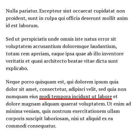
Nulla pariatur. Excepteur sint occaecat cupidatat non
proident, sunt in culpa qui officia deserunt mollit anim
id est laborum.
Sed ut perspiciatis unde omnis iste natus error sit
voluptatem accusantium doloremque laudantium,
totam rem aperiam, eaque ipsa quae ab illo inventore
veritatis et quasi architecto beatae vitae dicta sunt
explicabo.
Neque porro quisquam est, qui dolorem ipsum quia
dolor sit amet, consectetur, adipisci velit, sed quia non
numquam eius
modi tempora incidunt ut labore
et
dolore magnam aliquam quaerat voluptatem. Ut enim ad
minima veniam, quis nostrum exercitationem ullam
corporis suscipit laboriosam, nisi ut aliquid ex ea
commodi consequatur.